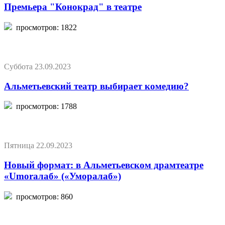
Премьера "Конокрад" в театре
просмотров: 1822
Суббота 23.09.2023
Альметьевский театр выбирает комедию?
просмотров: 1788
Пятница 22.09.2023
Новый формат: в Альметьевском драмтеатре
«Umoraлаб» («Уморалаб»)
просмотров: 860