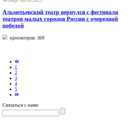
Четверг 08.06.2023
Альметьевский театр вернулся с фестиваля
театров малых городов России с очередной
победой
просмотров: 369
1
2
3
4
5
Связаться с нами